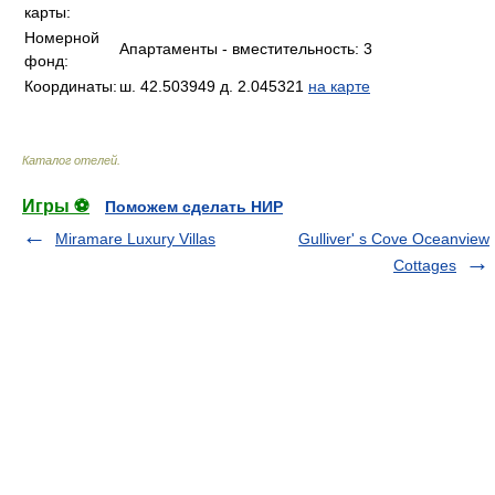
карты:
Номерной
Апартаменты - вместительность: 3
фонд:
Координаты:
ш. 42.503949 д. 2.045321
на карте
Каталог отелей
.
Игры ⚽
Поможем сделать НИР
Miramare Luxury Villas
Gulliver' s Cove Oceanview
Cottages