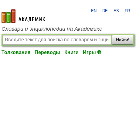
EN
DE
ES
FR
academic.ru
Словари и энциклопедии на Академике
Найти!
Толкования
Переводы
Книги
Игры ⚽