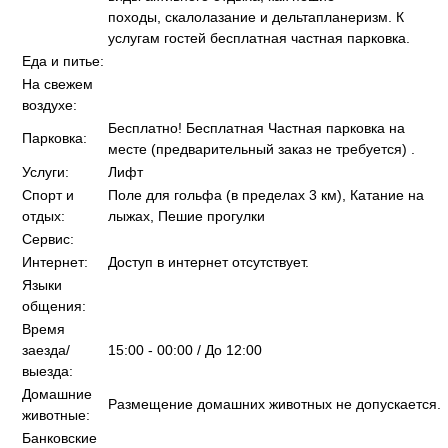
походы, скалолазание и дельтапланеризм. К
услугам гостей бесплатная частная парковка.
Еда и питье:
На свежем
воздухе:
Бесплатно! Бесплатная Частная парковка на
Парковка:
месте (предварительный заказ не требуется) .
Услуги:
Лифт
Спорт и
Поле для гольфа (в пределах 3 км), Катание на
отдых:
лыжах, Пешие прогулки
Сервис:
Интернет:
Доступ в интернет отсутствует.
Языки
общения:
Время
заезда/
15:00 - 00:00 / До 12:00
выезда:
Домашние
Размещение домашних животных не допускается.
животные:
Банковские