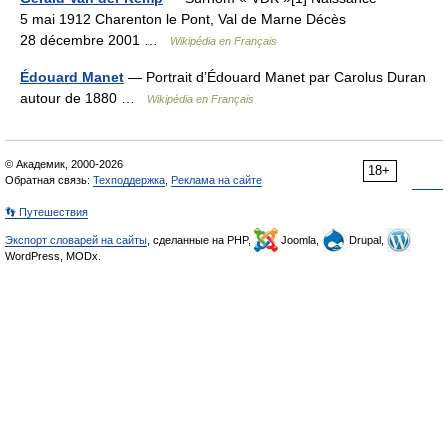
5 mai 1912 Charenton le Pont, Val de Marne Décès
28 décembre 2001 …
Wikipédia en Français
Édouard Manet
— Portrait d’Édouard Manet par Carolus Duran
autour de 1880 …
Wikipédia en Français
© Академик, 2000-2026
18+
Обратная связь:
Техподдержка
,
Реклама на сайте
👣 Путешествия
Экспорт словарей на сайты
, сделанные на PHP,
Joomla,
Drupal,
WordPress, MODx.