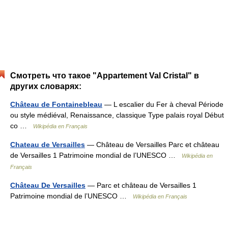
Смотреть что такое "Appartement Val Cristal" в
других словарях:
Château de Fontainebleau
— L escalier du Fer à cheval Période
ou style médiéval, Renaissance, classique Type palais royal Début
co …
Wikipédia en Français
Chateau de Versailles
— Château de Versailles Parc et château
de Versailles 1 Patrimoine mondial de l’UNESCO …
Wikipédia en
Français
Château De Versailles
— Parc et château de Versailles 1
Patrimoine mondial de l’UNESCO …
Wikipédia en Français