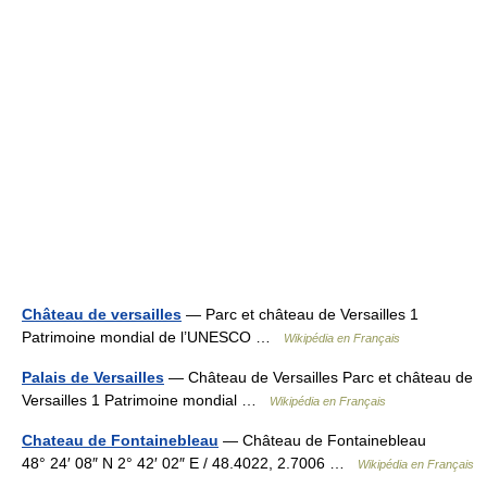
Château de versailles
— Parc et château de Versailles 1
Patrimoine mondial de l’UNESCO …
Wikipédia en Français
Palais de Versailles
— Château de Versailles Parc et château de
Versailles 1 Patrimoine mondial …
Wikipédia en Français
Chateau de Fontainebleau
— Château de Fontainebleau
48° 24′ 08″ N 2° 42′ 02″ E / 48.4022, 2.7006 …
Wikipédia en Français